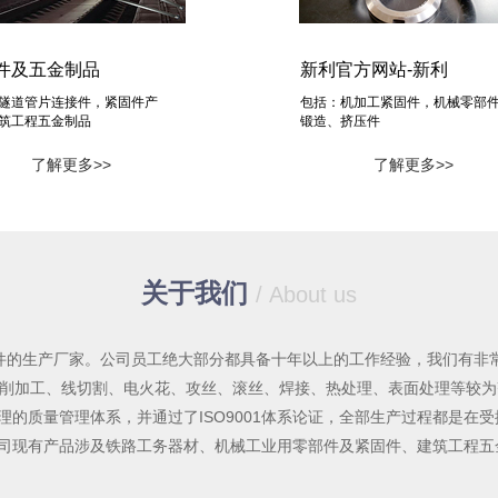
件及五金制品
新利官方网站-新利
隧道管片连接件，紧固件产
包括：机加工紧固件，机械零部
筑工程五金制品
锻造、挤压件
了解更多>>
了解更多>>
关于我们
/ About us
固件的生产厂家。公司员工绝大部分都具备十年以上的工作经验，我们有非
切削加工、线切割、电火花、攻丝、滚丝、焊接、热处理、表面处理等较
的质量管理体系，并通过了ISO9001体系论证，全部生产过程都是在
司现有产品涉及铁路工务器材、机械工业用零部件及紧固件、建筑工程五金