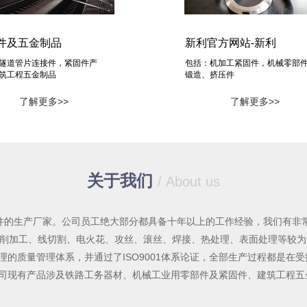
件及五金制品
新利官方网站-新利
隧道管片连接件，紧固件产
包括：机加工紧固件，机械零部
筑工程五金制品
锻造、挤压件
了解更多>>
了解更多>>
关于我们
/ About us
固件的生产厂家。公司员工绝大部分都具备十年以上的工作经验，我们有非
切削加工、线切割、电火花、攻丝、滚丝、焊接、热处理、表面处理等较
的质量管理体系，并通过了ISO9001体系论证，全部生产过程都是在
司现有产品涉及铁路工务器材、机械工业用零部件及紧固件、建筑工程五金