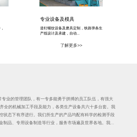
专业设备及模具
件，
道钉螺纹设备及磨具定制，铁路弹条生
产线设计及承建，自动...
了解更多>>
常专业的管理团队，有一专多能勇于拼搏的员工队伍，有强大
为齐全的机械加工手段及能力，各类生产设备共六十多台套。我
受控状态下有序进行。我们所生产的产品均配有科学的检测手段
制品、专用设备制造等行业，服务市场遍及世界各地。我...